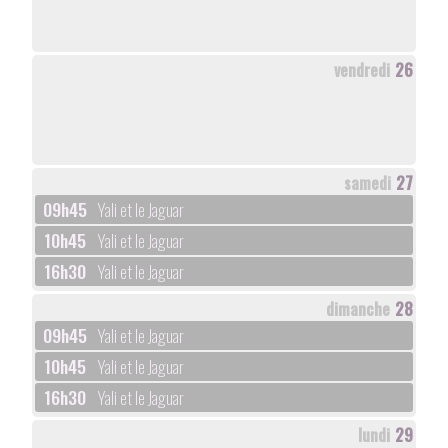
vendredi
26
samedi
27
09h45
Yali et le Jaguar
10h45
Yali et le Jaguar
16h30
Yali et le Jaguar
dimanche
28
09h45
Yali et le Jaguar
10h45
Yali et le Jaguar
16h30
Yali et le Jaguar
lundi
29