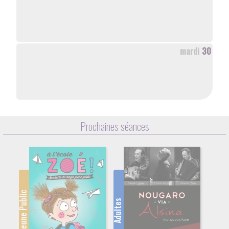
mardi
30
Prochaines séances
Jeune Public
Adultes