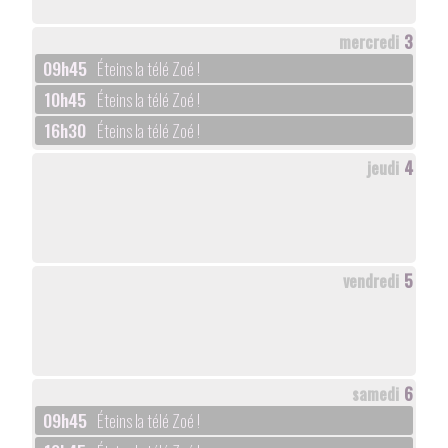
mercredi
3
09h45
Éteins la télé Zoé !
10h45
Éteins la télé Zoé !
16h30
Éteins la télé Zoé !
jeudi
4
vendredi
5
samedi
6
09h45
Éteins la télé Zoé !