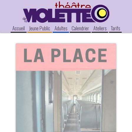
Accueil
Jeune Public
Adultes
Calendrier
Ateliers
Tarifs