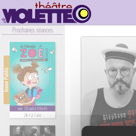
Prochaines séances
Jeune Public
mer. 26 août à 09h45
De 1 à 7 ans