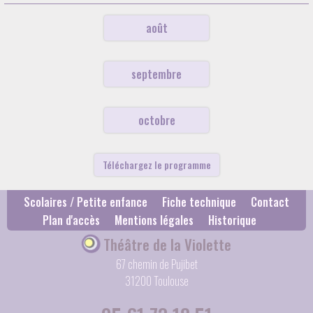
août
septembre
octobre
Téléchargez le programme
Scolaires / Petite enfance
Fiche technique
Contact
Plan d'accès
Mentions légales
Historique
Théâtre de la Violette
67 chemin de Pujibet
31200 Toulouse