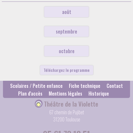
août
septembre
octobre
Téléchargez le programme
Scolaires / Petite enfance
Fiche technique
Contact
Plan d'accès
Mentions légales
Historique
Théâtre de la Violette
67 chemin de Pujibet
31200 Toulouse