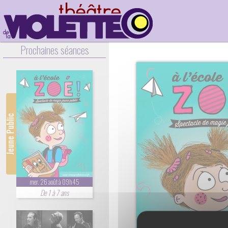
Prochaines séances
Jeune Public
mer. 26 août à 09h45
De 1 à 7 ans