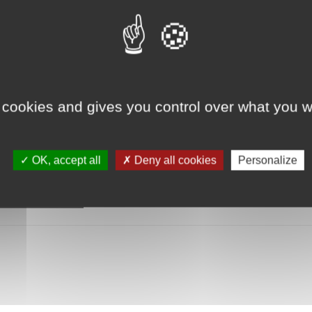
Stéphanie Muollo
Réserver
 cookies and gives you control over what you w
OK, accept all
Deny all cookies
Personalize