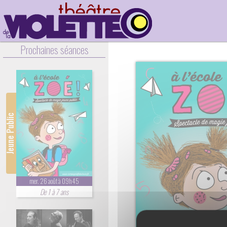
Prochaines séances
Jeune Public
mer. 26 août à 09h45
De 1 à 7 ans