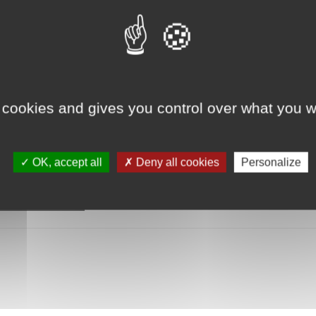
Stéphanie Muollo
Réserver
 cookies and gives you control over what you w
OK, accept all
Deny all cookies
Personalize