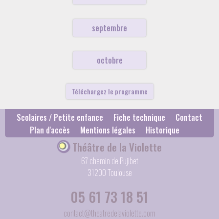
septembre
octobre
Téléchargez le programme
Scolaires / Petite enfance
Fiche technique
Contact
Plan d'accès
Mentions légales
Historique
Théâtre de la Violette
67 chemin de Pujibet
31200 Toulouse
05 61 73 18 51
contact@theatredelaviolette.com