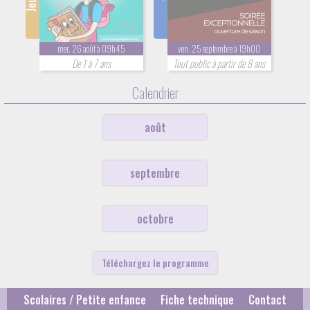
mer. 26 août à 09h45
ven. 25 septembre à 19h00
De 1 à 7 ans
Tout public à partir de 8 ans
Calendrier
août
septembre
octobre
Téléchargez le programme
Scolaires / Petite enfance
Fiche technique
Contact