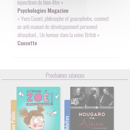
injonctions du bien-être »
Psychologies Magazine
« Yves Cusset, philosophe et gourophobe, commet
un anti-manuel de développement personnel
désopilant… Un humour dans la veine British »
Causette
Prochaines séances
Jeune Public
Adultes