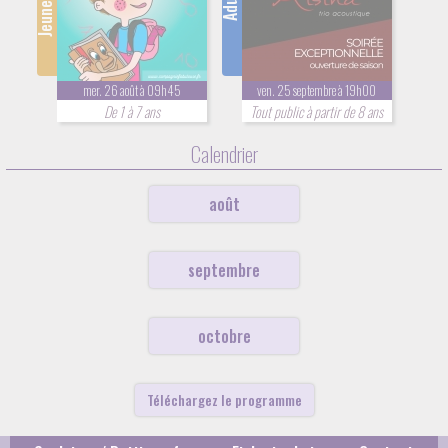
mer. 26 août à 09h45
ven. 25 septembre à 19h00
De 1 à 7 ans
Tout public à partir de 8 ans
Calendrier
août
septembre
octobre
Téléchargez le programme