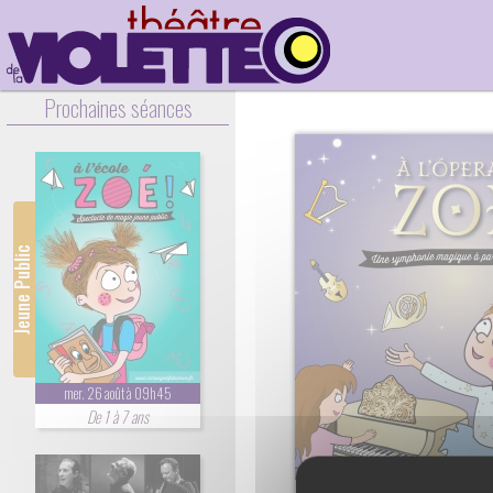
Prochaines séances
Jeune Public
mer. 26 août à 09h45
De 1 à 7 ans