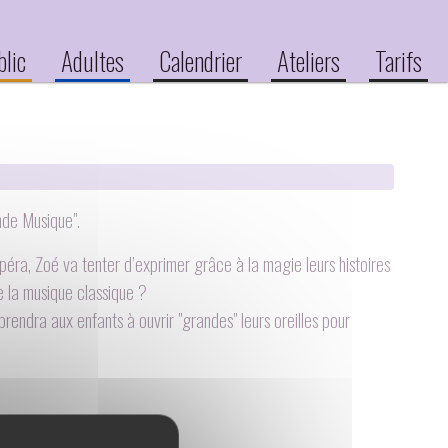
blic
Adultes
Calendrier
Ateliers
Tarifs
ande Musique".
péra, Zoé va tenter d’exprimer grâce à la magie leurs histoires
e la musique classique ?
rendra aux enfants à ouvrir "grandes" leurs oreilles pour