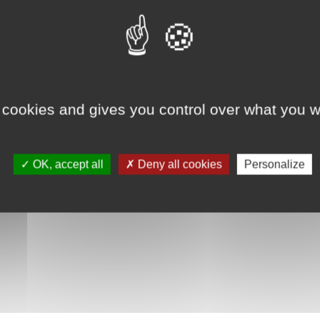
Stéphanie Muollo
Avec :
Stéphanie Muollo, Anne-Sophie Chanson
CE SPECTACLE N'EST PAS PROGRAMMÉ ACTUELLEMENT
 cookies and gives you control over what you w
OK, accept all
Deny all cookies
Personalize