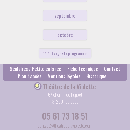
septembre
octobre
Téléchargez le programme
Scolaires / Petite enfance
Fiche technique
Contact
Plan d'accès
Mentions légales
Historique
Théâtre de la Violette
67 chemin de Pujibet
31200 Toulouse
05 61 73 18 51
contact@theatredelaviolette.com