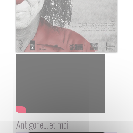
Antigone... et moi