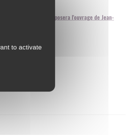
sente les 3 soirs et proposera l'ouvrage de Jean-
ant to activate