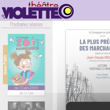
Prochaines séances
Jeune Public
mer. 26 août à 09h45
De 1 à 7 ans