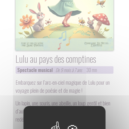
Lulu au pays des comptines
Spectacle musical
De 9 mois à 7 ans
30 mn
Embarquez sur l’arc-en-ciel magique de Lulu pour un
voyage plein de poésie et de magie !
Un lapin, une souris, une abeille, un loup gentil et bien
d’autres amis encore vous feront découvrir ou
redécouvrir vos comptines préférées.