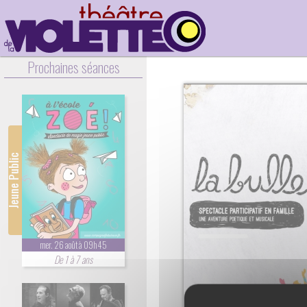
Prochaines séances
Jeune Public
mer. 26 août à 09h45
De 1 à 7 ans