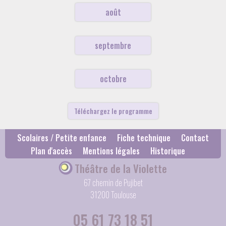
août
septembre
octobre
Téléchargez le programme
Scolaires / Petite enfance
Fiche technique
Contact
Plan d'accès
Mentions légales
Historique
Théâtre de la Violette
67 chemin de Pujibet
31200 Toulouse
05 61 73 18 51