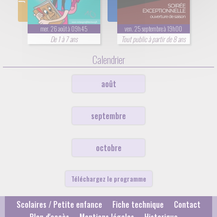
mer. 26 août à 09h45
ven. 25 septembre à 19h00
De 1 à 7 ans
Tout public à partir de 8 ans
Calendrier
août
septembre
octobre
Téléchargez le programme
Scolaires / Petite enfance
Fiche technique
Contact