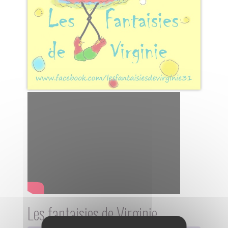
Les fantaisies de Virginie