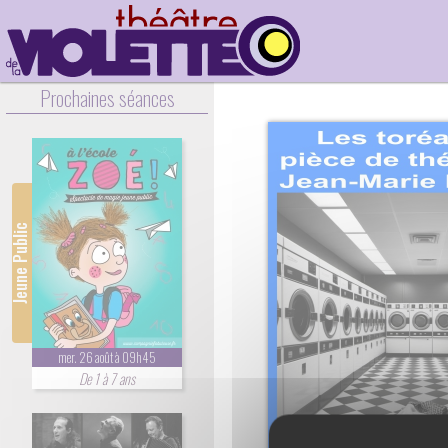
Prochaines séances
Jeune Public
mer. 26 août à 09h45
De 1 à 7 ans