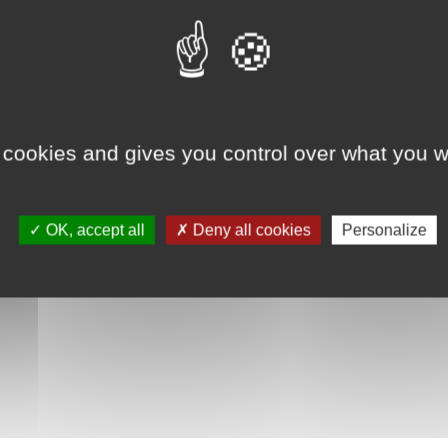
Mise en scène de :
Hervé Cadéac
Avec :
Thierry Gabriel, Hervé Cadéac
CE SPECTACLE N'EST PAS PROGRAMMÉ ACTUELLEMENT
 cookies and gives you control over what you w
OK, accept all
Deny all cookies
Personalize