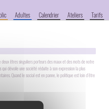
blic
Adultes
Calendrier
Ateliers
Tarifs
e deux êtres singuliers porteurs des maux et des mots de notre
 qui dévoile une société réduite à son expression la plus
aires. Quand le social est en panne, le politique est loin d’être