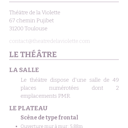
Théâtre de la Violette
67 chemin Pujibet
31200 Toulouse
contact@theatredelaviolette.com
LE THÉÂTRE
LA SALLE
Le théâtre dispose d'une salle de 49
places numérotées dont 2
emplacements PMR.
LE PLATEAU
Scène de type frontal
Ouverture mur à mur : 5,88m