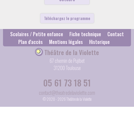
Téléchargez le programme
Scolaires / Petite enfance
Fiche technique
Contact
Plan d'accès
Mentions légales
Historique
Théâtre de la Violette
67 chemin de Pujibet
31200 Toulouse
05 61 73 18 51
contact@theatredelaviolette.com
© 2020 - 2026 Théâtre de la Violette