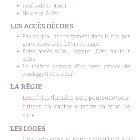
Profondeur : 4,50m
Hauteur : 2,40m
LES ACCÈS DÉCORS
Pas de quai, déchargement dans la rue, par
porte accès salle (1,80m de large)
Porte accès salle : largeur 1,80m, hauteur
2,10m
Le théâtre dispose d’un petit espace de
stockage (1,50m x 3m)
LA RÉGIE
Les régies (lumière, son, poursuite) sont
situées en cabine ouverte en fond de
salle.
LES LOGES
Une loge conçue pour accueillir 2 à 3