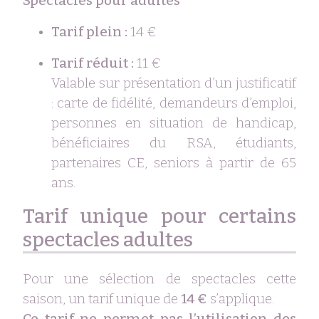
Spectacles pour adultes
Tarif plein :
14 €
Tarif réduit :
11 €
Valable sur présentation d’un justificatif
: carte de fidélité, demandeurs d’emploi,
personnes en situation de handicap,
bénéficiaires du RSA, étudiants,
partenaires CE, seniors à partir de 65
ans.
Tarif unique pour certains
spectacles adultes
Pour une sélection de spectacles cette
saison, un tarif unique de
14 €
s’applique.
Ce tarif ne permet pas l’utilisation des