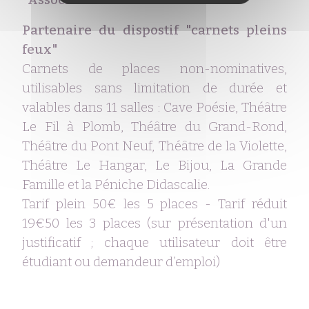
Partenaire du dispostif "carnets pleins
feux"
Carnets de places non-nominatives,
utilisables sans limitation de durée et
valables dans 11 salles : Cave Poésie, Théâtre
Le Fil à Plomb, Théâtre du Grand-Rond,
Théâtre du Pont Neuf, Théâtre de la Violette,
Théâtre Le Hangar, Le Bijou, La Grande
Famille et la Péniche Didascalie.
Tarif plein 50€ les 5 places - Tarif réduit
19€50 les 3 places (sur présentation d'un
justificatif ; chaque utilisateur doit être
étudiant ou demandeur d’emploi)