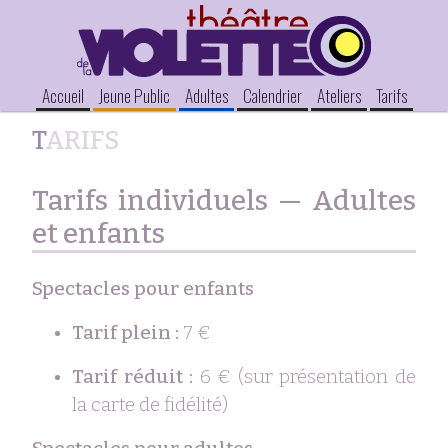
Accueil
Jeune Public
Adultes
Calendrier
Ateliers
Tarifs
TARIFS
Tarifs individuels — Adultes
et enfants
Spectacles pour enfants
Tarif plein :
7 €
Tarif réduit :
6 € (sur présentation de
la carte de fidélité)