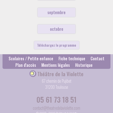
septembre
octobre
Téléchargez le programme
Scolaires / Petite enfance
Fiche technique
Contact
Plan d'accès
Mentions légales
Historique
Théâtre de la Violette
67 chemin de Pujibet
31200 Toulouse
05 61 73 18 51
contact@theatredelaviolette.com