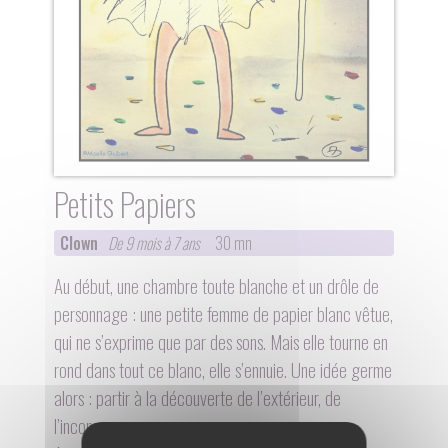
Petits Papiers
Clown
De 9 mois à 7 ans
30 mn
Au début, une chambre toute blanche et un drôle de
personnage : une petite femme de papier blanc vêtue,
qui ne s’exprime que par des sons. Mais elle tourne en
rond dans tout ce blanc, elle s’ennuie. Une idée germe
alors : partir à la découverte de l’extérieur, de
l’inconnu.